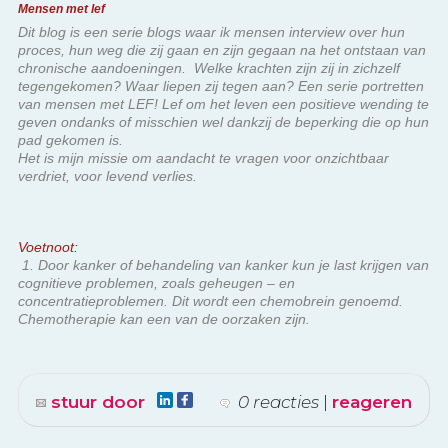
Mensen met lef
Dit blog is een serie blogs waar ik mensen interview over hun
proces, hun weg die zij gaan en zijn gegaan na het ontstaan van
chronische aandoeningen. Welke krachten zijn zij in zichzelf
tegengekomen? Waar liepen zij tegen aan? Een serie portretten
van mensen met LEF! Lef om het leven een positieve wending te
geven ondanks of misschien wel dankzij de beperking die op hun
pad gekomen is.
Het is mijn missie om aandacht te vragen voor onzichtbaar
verdriet, voor levend verlies.
Voetnoot:
1.
Door kanker of behandeling van kanker kun je last krijgen van
cognitieve problemen, zoals geheugen – en
concentratieproblemen. Dit wordt een chemobrein genoemd.
Chemotherapie kan een van de oorzaken zijn.
stuur door
0 reacties
|
reageren