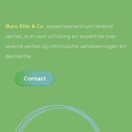
Buro Ellis & Co
, expertisecentrum levend
verlies, is er voor scholing en expertise over
levend verlies bij chronische aandoeningen en
dementie
Contact