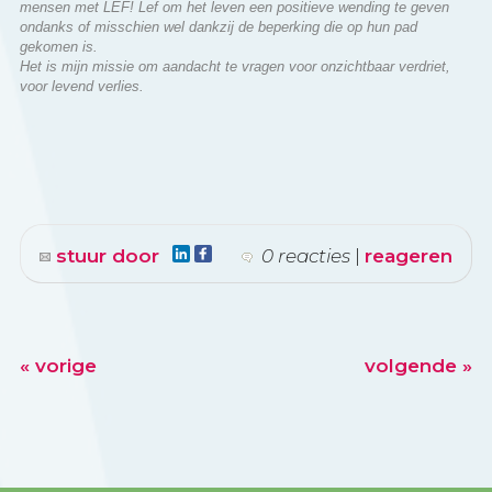
gekomen is.
Het is mijn missie om aandacht te vragen voor onzichtbaar verdriet,
voor levend verlies.
stuur door
0 reacties
|
reageren
« vorige
volgende »