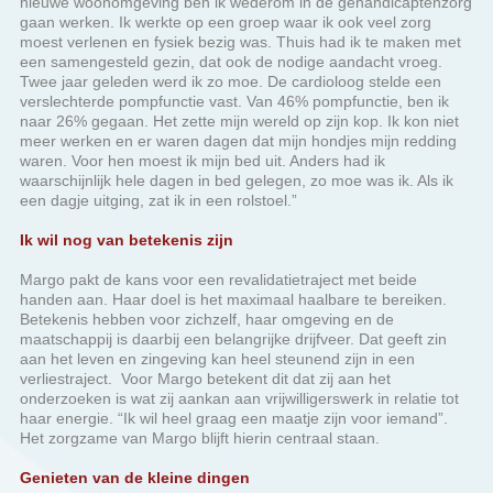
een dagje uitging, zat ik in een rolstoel.”
Ik wil nog van betekenis zijn
Margo pakt de kans voor een revalidatietraject met beide
handen aan. Haar doel is het maximaal haalbare te bereiken.
Betekenis hebben voor zichzelf, haar omgeving en de
maatschappij is daarbij een belangrijke drijfveer. Dat geeft zin
aan het leven en zingeving kan heel steunend zijn in een
verliestraject. Voor Margo betekent dit dat zij aan het
onderzoeken is wat zij aankan aan vrijwilligerswerk in relatie tot
haar energie. “Ik wil heel graag een maatje zijn voor iemand”.
Het zorgzame van Margo blijft hierin centraal staan.
Genieten van de kleine dingen