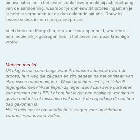
levend verlies is een doorgaand proces.
Veel dank aan Margo Legters voor haar openheid, waardoor ik
een mooie inkijk gekregen heb in het leven van deze krachtige
vrouw.
Mensen met lef
Dit blog is een serie blogs waar ik mensen interview over hun
proces, hun weg die zij gaan en zijn gegaan na het ontstaan van
chronische aandoeningen. Welke krachten zijn zij in zichzelf
tegengekomen? Waar liepen zij tegen aan? Een serie portretten
van mensen met LEF! Lef om het leven een positieve wending te
geven ondanks of misschien wel dankzij de beperking die op hun
pad gekomen is.
Het is mijn missie om aandacht te vragen voor onzichtbaar
verdriet, voor levend verlies.