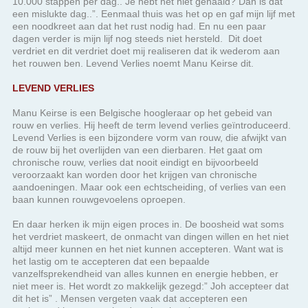
het rouwen ben. Levend Verlies noemt Manu Keirse dit.
LEVEND VERLIES
Manu Keirse is een Belgische hoogleraar op het gebeid van
rouw en verlies. Hij heeft de term levend verlies geïntroduceerd.
Levend Verlies is een bijzondere vorm van rouw, die afwijkt van
de rouw bij het overlijden van een dierbaren. Het gaat om
chronische rouw, verlies dat nooit eindigt en bijvoorbeeld
veroorzaakt kan worden door het krijgen van chronische
aandoeningen. Maar ook een echtscheiding, of verlies van een
baan kunnen rouwgevoelens oproepen.
En daar herken ik mijn eigen proces in. De boosheid wat soms
het verdriet maskeert, de onmacht van dingen willen en het niet
altijd meer kunnen en het niet kunnen accepteren. Want wat is
het lastig om te accepteren dat een bepaalde
vanzelfsprekendheid van alles kunnen en energie hebben, er
niet meer is. Het wordt zo makkelijk gezegd:” Joh accepteer dat
dit het is” . Mensen vergeten vaak dat accepteren een