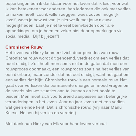
social media. Blijf bij jezelf”!
Chronische Rouw
Het leven van Rieky kenmerkt zich door periodes van rouw.
Chronische rouw wordt dit genoemd, verdriet om een verlies dat
nooit eindigt. Zelf heeft men soms niet in de gaten dat men een
rouwproces doormaakt, een rouwproces zoals na het verlies van
een dierbare, maar zonder dat het ooit eindigt, want het gaat om
een verlies dat blijft. Chronische rouw is een normale rouw. Het
gaat over verliezen die permanente energie en moed vragen om
de steeds nieuwe situaties aan te kunnen en het hoofd te
bieden. Men moet zich voortdurend aanpassen aan belangrijke
veranderingen in het leven. Jaar na jaar leven met een verlies
wat geen einde kent. Dat is chronische rouw. (vrij naar Manu
Keirse: Helpen bij verlies en verdriet).
Met dank aan Rieky van Elk voor haar levensverhaal.